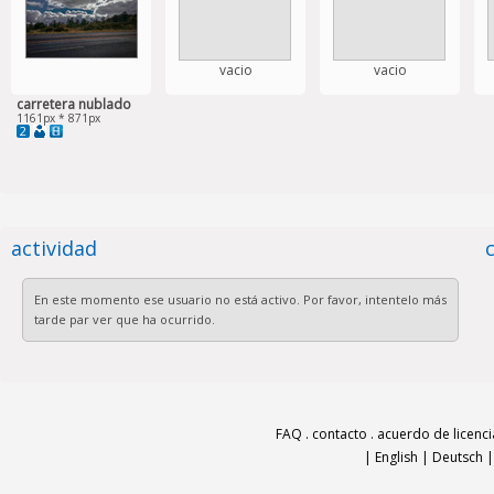
vacio
vacio
carretera nublado
1161px * 871px
2
actividad
En este momento ese usuario no está activo. Por favor, intentelo más
tarde par ver que ha ocurrido.
FAQ
.
contacto
.
acuerdo de licenci
|
English
|
Deutsch