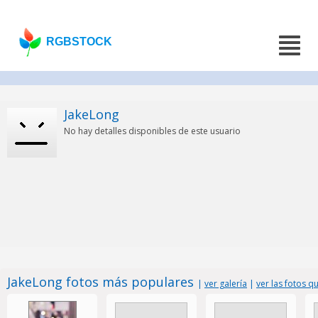
RGBSTOCK
JakeLong
No hay detalles disponibles de este usuario
JakeLong fotos más populares
|
ver galería
|
ver las fotos 