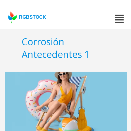
RGBSTOCK
Corrosión
Antecedentes 1