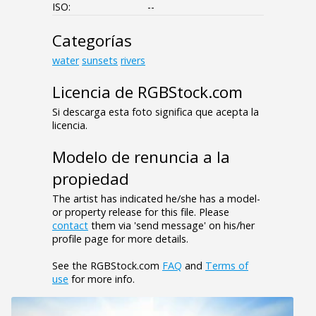
ISO:
--
Categorías
water
sunsets
rivers
Licencia de RGBStock.com
Si descarga esta foto significa que acepta la
licencia.
Modelo de renuncia a la
propiedad
The artist has indicated he/she has a model-
or property release for this file. Please
contact
them via 'send message' on his/her
profile page for more details.
See the RGBStock.com
FAQ
and
Terms of
use
for more info.