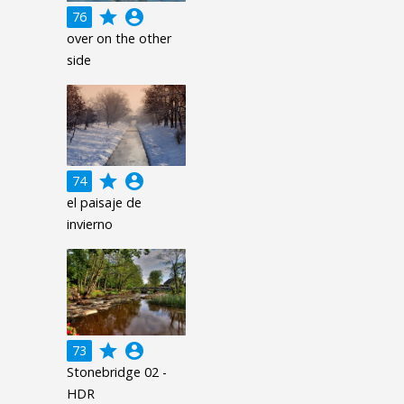
grade
account_circle
76
over on the other
side
grade
account_circle
74
el paisaje de
invierno
grade
account_circle
73
Stonebridge 02 -
HDR