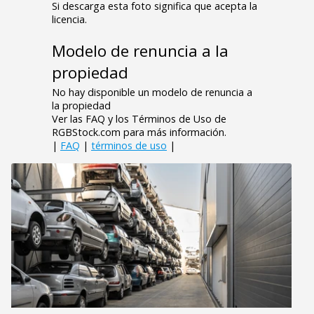
Si descarga esta foto significa que acepta la
licencia.
Modelo de renuncia a la
propiedad
No hay disponible un modelo de renuncia a
la propiedad
Ver las FAQ y los Términos de Uso de
RGBStock.com para más información.
|
FAQ
|
términos de uso
|