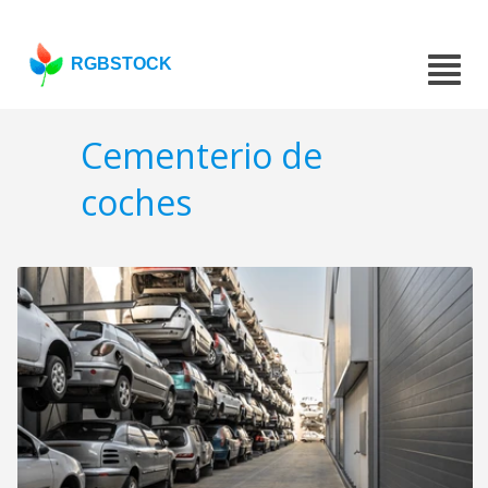
RGBSTOCK
Cementerio de
coches