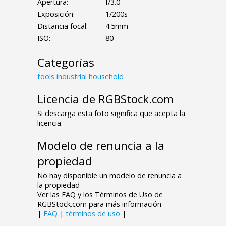
Apertura:
f/3.0
Exposición:
1/200s
Distancia focal:
4.5mm
ISO:
80
Categorías
tools
industrial
household
Licencia de RGBStock.com
Si descarga esta foto significa que acepta la
licencia.
Modelo de renuncia a la
propiedad
No hay disponible un modelo de renuncia a
la propiedad
Ver las FAQ y los Términos de Uso de
RGBStock.com para más información.
|
FAQ
|
términos de uso
|