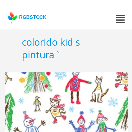
RGBSTOCK
colorido kid s
pintura `