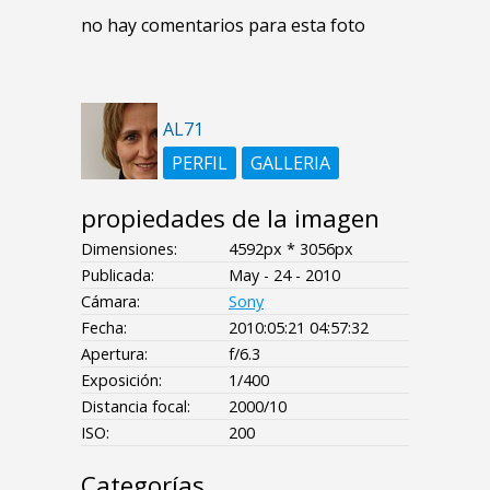
no hay comentarios para esta foto
AL71
PERFIL
GALLERIA
propiedades de la imagen
Dimensiones:
4592px * 3056px
Publicada:
May - 24 - 2010
Cámara:
Sony
Fecha:
2010:05:21 04:57:32
Apertura:
f/6.3
Exposición:
1/400
Distancia focal:
2000/10
ISO:
200
Categorías