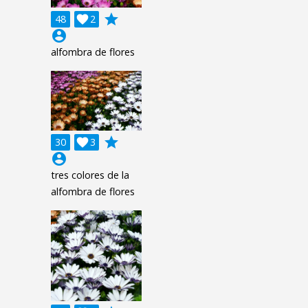
grade
48

2
account_circle
alfombra de flores
grade
30

3
account_circle
tres colores de la
alfombra de flores