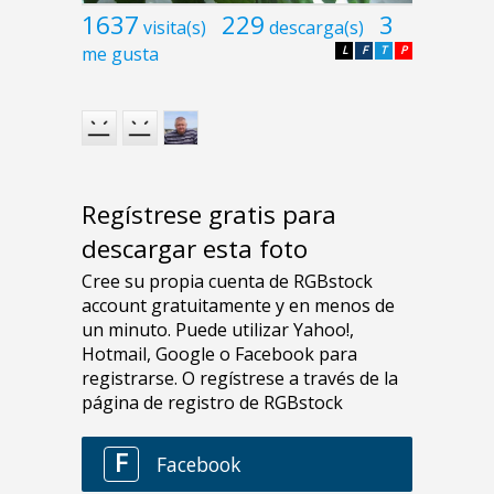
1637
229
3
visita(s)
descarga(s)
me gusta
L
F
T
P
Regístrese gratis para
descargar esta foto