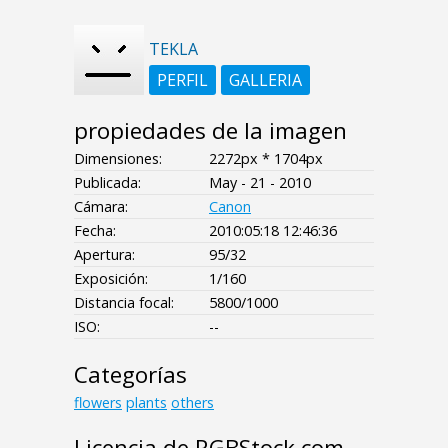
TEKLA
PERFIL
GALLERIA
propiedades de la imagen
Dimensiones:
2272px * 1704px
Publicada:
May - 21 - 2010
Cámara:
Canon
Fecha:
2010:05:18 12:46:36
Apertura:
95/32
Exposición:
1/160
Distancia focal:
5800/1000
ISO:
--
Categorías
flowers
plants
others
Licencia de RGBStock.com