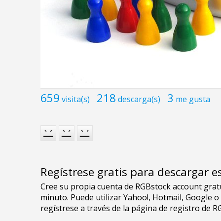
659
218
3
visita(s)
descarga(s)
me gusta
Regístrese gratis para descargar e