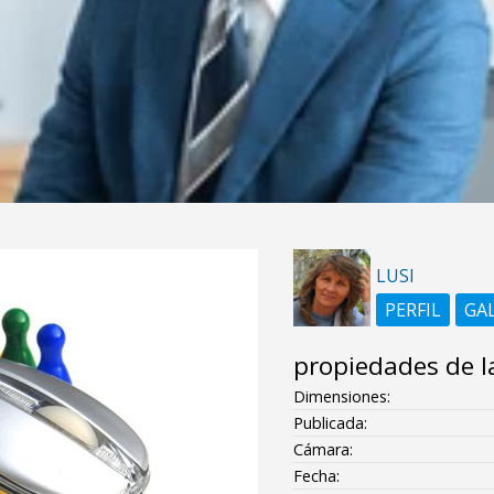
LUSI
PERFIL
GA
propiedades de l
Dimensiones:
Publicada:
Cámara:
Fecha: