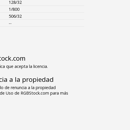
128/32
1/800
506/32
--
tock.com
ica que acepta la licencia.
ia a la propiedad
o de renuncia a la propiedad
s de Uso de RGBStock.com para más