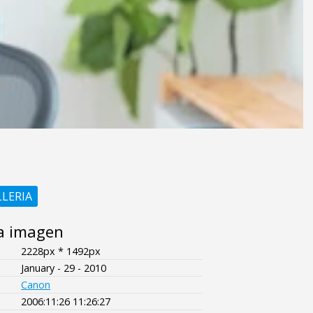
LLERIA
a imagen
2228px * 1492px
January - 29 - 2010
Canon
2006:11:26 11:26:27