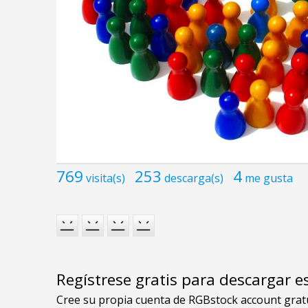
769
253
4
visita(s)
descarga(s)
me gusta
Regístrese gratis para descargar e