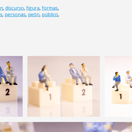
ón
,
discurso
,
figura
,
formas
,
s
,
personas
,
peón
,
público
,