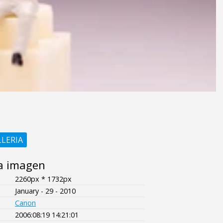
LLERIA
a imagen
2260px * 1732px
January - 29 - 2010
Canon
2006:08:19 14:21:01