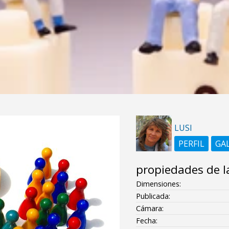
LUSI
PERFIL
GA
propiedades de l
Dimensiones:
Publicada:
Cámara:
Fecha: