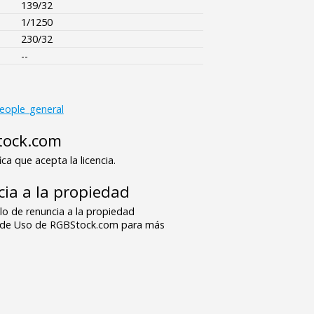
139/32
1/1250
230/32
--
eople_general
tock.com
ica que acepta la licencia.
ia a la propiedad
o de renuncia a la propiedad
s de Uso de RGBStock.com para más