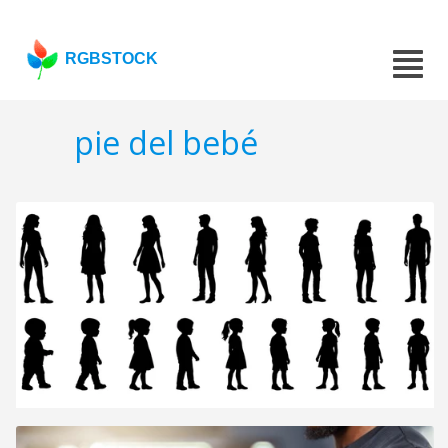
RGBSTOCK
pie del bebé