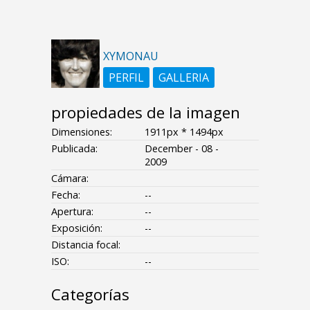
XYMONAU
PERFIL
GALLERIA
propiedades de la imagen
Dimensiones:
1911px * 1494px
Publicada:
December - 08 -
2009
Cámara:
Fecha:
--
Apertura:
--
Exposición:
--
Distancia focal:
ISO:
--
Categorías