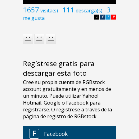
1657
111
3
visita(s)
descarga(s)
me gusta
L
F
T
P
Regístrese gratis para
descargar esta foto