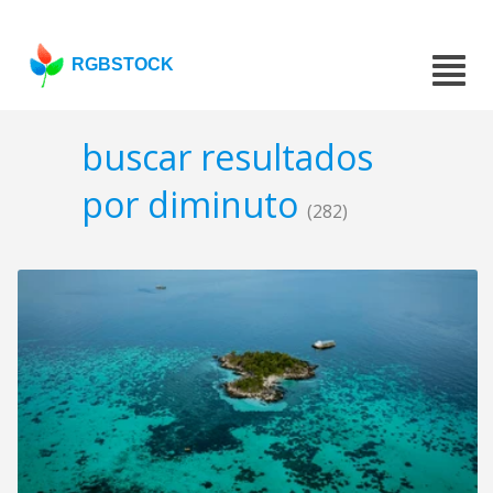
RGBSTOCK
buscar resultados
por diminuto
(282)