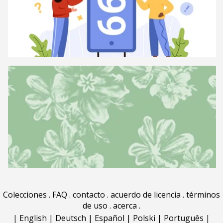
Colecciones
.
FAQ
.
contacto
.
acuerdo de licencia
.
términos
de uso
.
acerca
.
|
English
|
Deutsch
|
Español
|
Polski
|
Português
|