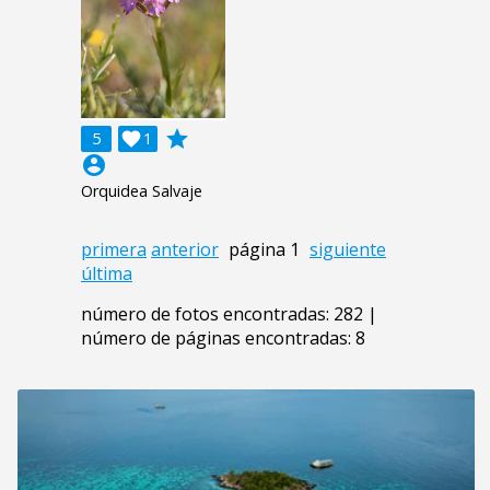
grade
5

1
account_circle
Orquidea Salvaje
primera
anterior
página 1
siguiente
última
número de fotos encontradas: 282 |
número de páginas encontradas: 8