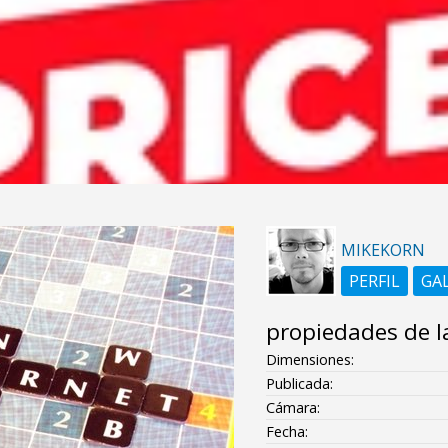
MIKEKORN
PERFIL
GA
propiedades de l
Dimensiones:
Publicada:
Cámara:
Fecha: