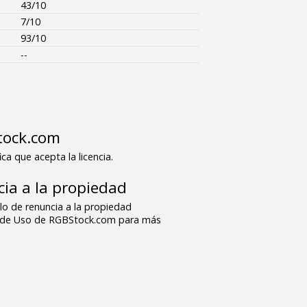
43/10
7/10
93/10
--
tock.com
ica que acepta la licencia.
ia a la propiedad
o de renuncia a la propiedad
s de Uso de RGBStock.com para más