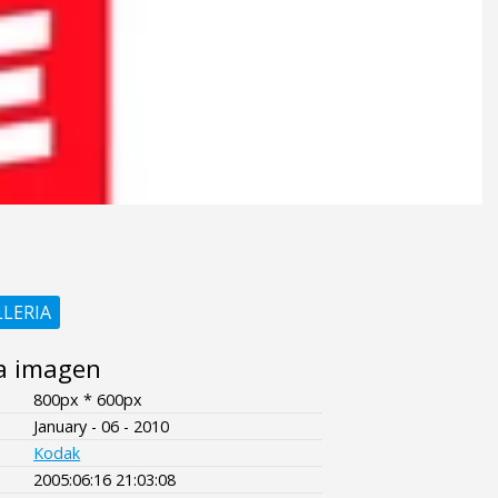
LLERIA
a imagen
800px * 600px
January - 06 - 2010
Kodak
2005:06:16 21:03:08