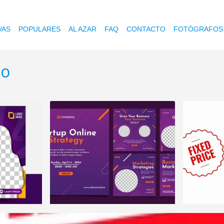
VAS
POPULARES
AL AZAR
FAQ
CONTACTO
FOTÓGRAFOS
jo