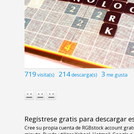
719
214
3
visita(s)
descarga(s)
me gusta
Regístrese gratis para descargar e