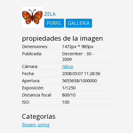
ZELA
PERFIL
GALLERIA
propiedades de la imagen
Dimensiones:
1472px * 985px
Publicada:
December - 30 -
2009
Cámara:
Nikon
Fecha:
2008:05:07 11:28:56
Apertura:
5655638/1000000
Exposición:
1/1250
Distancia focal:
800/10
ISO:
100
Categorías
flowers
spring