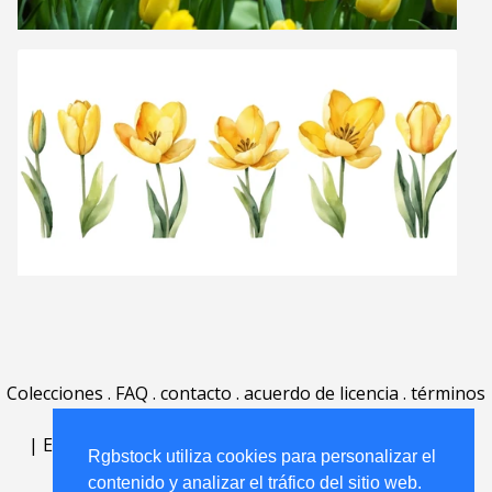
Colecciones
.
FAQ
.
contacto
.
acuerdo de licencia
.
términos
de uso
.
acerca
.
|
English
|
Deutsch
|
Español
|
Polski
|
Português
|
Rgbstock utiliza cookies para personalizar el
Nederlands
|
contenido y analizar el tráfico del sitio web.