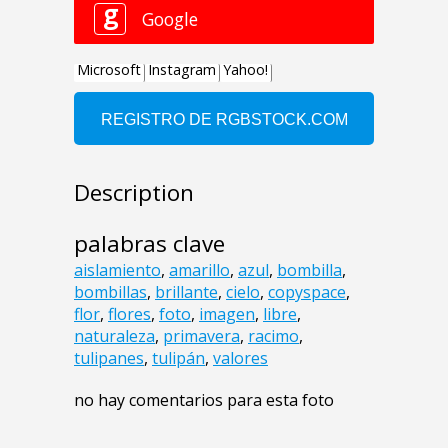
Description
palabras clave
aislamiento
,
amarillo
,
azul
,
bombilla
,
bombillas
,
brillante
,
cielo
,
copyspace
,
flor
,
flores
,
foto
,
imagen
,
libre
,
naturaleza
,
primavera
,
racimo
,
tulipanes
,
tulipán
,
valores
no hay comentarios para esta foto