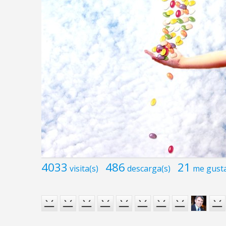
4033
486
21
visita(s)
descarga(s)
me gust