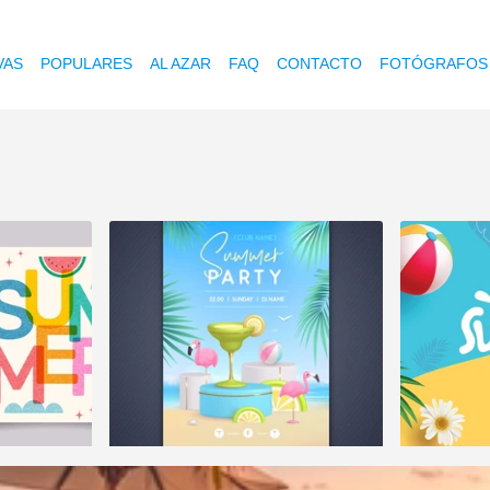
VAS
POPULARES
AL AZAR
FAQ
CONTACTO
FOTÓGRAFOS