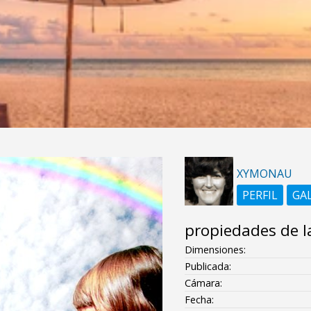
XYMONAU
PERFIL
GA
propiedades de l
Dimensiones:
Publicada:
Cámara:
Fecha: