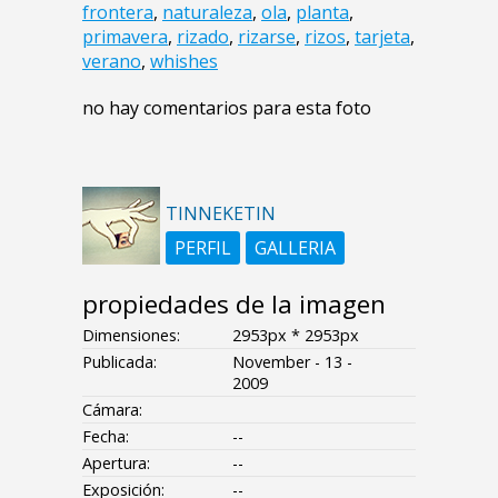
frontera
,
naturaleza
,
ola
,
planta
,
primavera
,
rizado
,
rizarse
,
rizos
,
tarjeta
,
verano
,
whishes
no hay comentarios para esta foto
TINNEKETIN
PERFIL
GALLERIA
propiedades de la imagen
Dimensiones:
2953px * 2953px
Publicada:
November - 13 -
2009
Cámara:
Fecha:
--
Apertura:
--
Exposición:
--