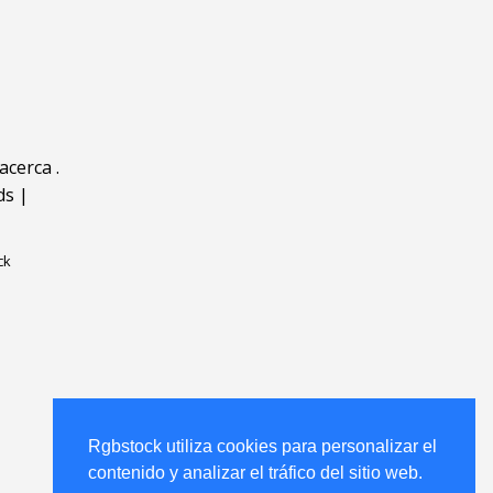
acerca
.
ds
|
ck
Rgbstock utiliza cookies para personalizar el
contenido y analizar el tráfico del sitio web.