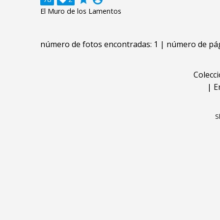
El Muro de los Lamentos
número de fotos encontradas: 1 | número de pág
Colecc
|
E
S