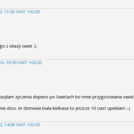
10, 11:36 GMT +02:00
 z okazji swiat :).
010, 10:59 GMT +02:00
wazylam zyczenia dopiero po Swietach bo mnie przygotowania swi
 nie dosc ze domowa biala kielbasa to jeszcze 10 ciast upieklam ;-)
10, 14:08 GMT +02:00