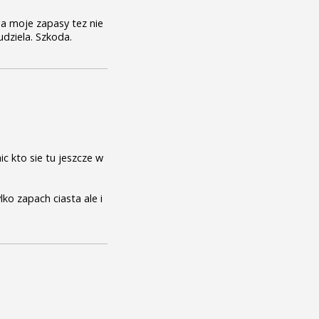
oga moje zapasy tez nie
udziela. Szkoda.
c kto sie tu jeszcze w
lko zapach ciasta ale i