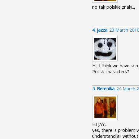
no tak polskie znaki...
4.
jazza
23 March 2010
Hi, I think we have so
Polish characters?
5.
Berenika
24 March 2
HI JAY,
yes, there is problem wi
understand all without