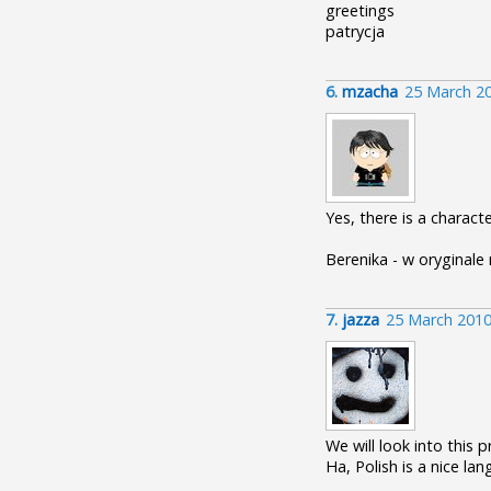
greetings
patrycja
6.
mzacha
25 March 2
Yes, there is a character
Berenika - w oryginale 
7.
jazza
25 March 2010
We will look into this 
Ha, Polish is a nice la