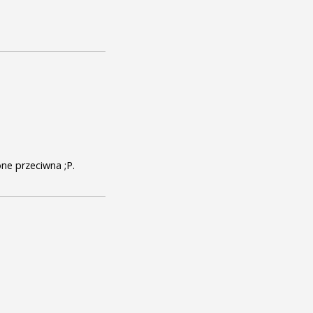
one przeciwna ;P.