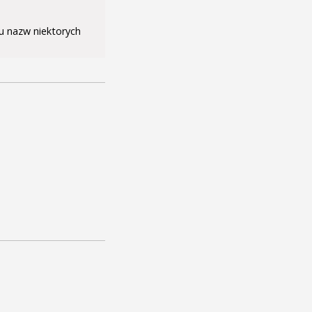
iu nazw niektorych