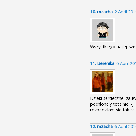
10.
mzacha
2 April 20
Wszystkiego najlepszego
11.
Berenika
6 April 2
Dzieki serdeczne, zau
pochlonely totalnie ;-)
rozpedzilam sie tak ze
12.
mzacha
6 April 20