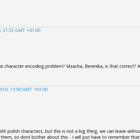
, 21:32 GMT +01:00
me character encoding problem? Mzacha, Berenika, is that correct? A
010, 13:50 GMT +01:00
th polish characters, but this is not a big thing, we can leave without
 them, so dont bother about this - I will just have to remember tha