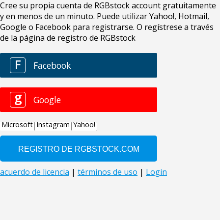
Cree su propia cuenta de RGBstock account gratuitamente
y en menos de un minuto. Puede utilizar Yahoo!, Hotmail,
Google o Facebook para registrarse. O regístrese a través
de la página de registro de RGBstock
F
Facebook
g
Google
Microsoft
Instagram
Yahoo!
acuerdo de licencia
|
términos de uso
|
Login