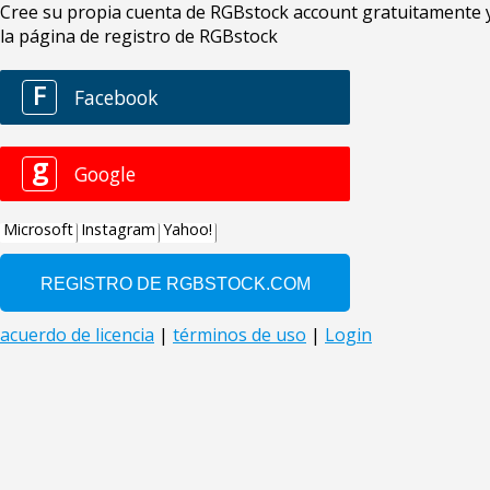
Cree su propia cuenta de RGBstock account gratuitamente y 
la página de registro de RGBstock
F
Facebook
g
Google
Microsoft
Instagram
Yahoo!
acuerdo de licencia
|
términos de uso
|
Login