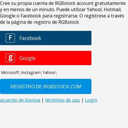
Cree su propia cuenta de RGBstock account gratuitamente
y en menos de un minuto. Puede utilizar Yahoo!, Hotmail,
Google o Facebook para registrarse. O regístrese a través
de la página de registro de RGBstock
F
Facebook
g
Google
Microsoft
Instagram
Yahoo!
acuerdo de licencia
|
términos de uso
|
Login