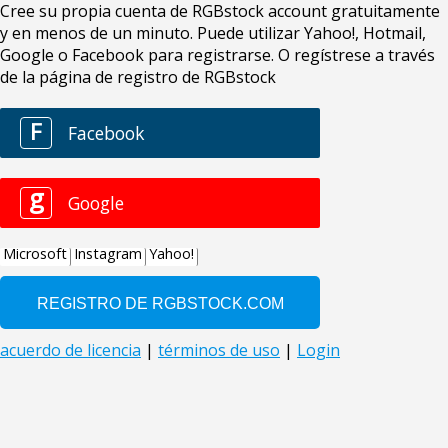
Cree su propia cuenta de RGBstock account gratuitamente
y en menos de un minuto. Puede utilizar Yahoo!, Hotmail,
Google o Facebook para registrarse. O regístrese a través
de la página de registro de RGBstock
F
Facebook
g
Google
Microsoft
Instagram
Yahoo!
acuerdo de licencia
|
términos de uso
|
Login