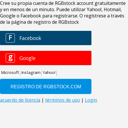
Cree su propia cuenta de RGBstock account gratuitamente
y en menos de un minuto. Puede utilizar Yahoo!, Hotmail,
Google o Facebook para registrarse. O regístrese a través
de la página de registro de RGBstock
F
Facebook
g
Google
Microsoft
Instagram
Yahoo!
acuerdo de licencia
|
términos de uso
|
Login