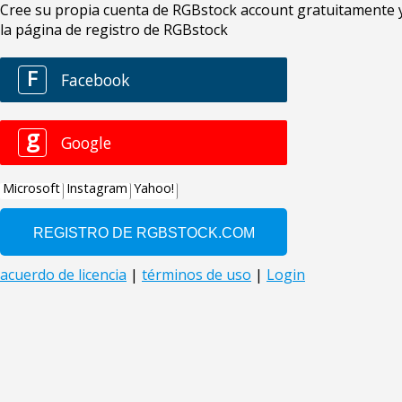
Cree su propia cuenta de RGBstock account gratuitamente y 
la página de registro de RGBstock
F
Facebook
g
Google
Microsoft
Instagram
Yahoo!
acuerdo de licencia
|
términos de uso
|
Login