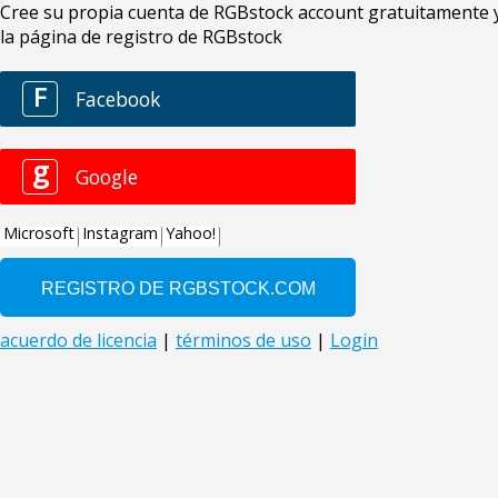
Cree su propia cuenta de RGBstock account gratuitamente y 
la página de registro de RGBstock
F
Facebook
g
Google
Microsoft
Instagram
Yahoo!
acuerdo de licencia
|
términos de uso
|
Login