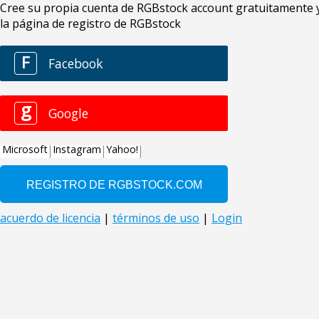
Cree su propia cuenta de RGBstock account gratuitamente y 
la página de registro de RGBstock
F
Facebook
g
Google
Microsoft
Instagram
Yahoo!
acuerdo de licencia
|
términos de uso
|
Login