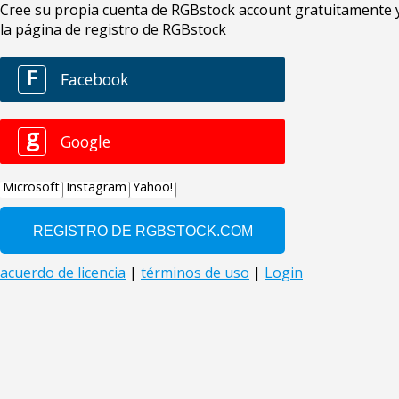
Cree su propia cuenta de RGBstock account gratuitamente y 
la página de registro de RGBstock
F
Facebook
g
Google
Microsoft
Instagram
Yahoo!
acuerdo de licencia
|
términos de uso
|
Login