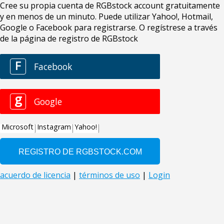
Cree su propia cuenta de RGBstock account gratuitamente
y en menos de un minuto. Puede utilizar Yahoo!, Hotmail,
Google o Facebook para registrarse. O regístrese a través
de la página de registro de RGBstock
F
Facebook
g
Google
Microsoft
Instagram
Yahoo!
acuerdo de licencia
|
términos de uso
|
Login