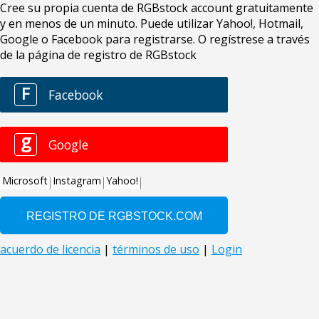
Cree su propia cuenta de RGBstock account gratuitamente
y en menos de un minuto. Puede utilizar Yahoo!, Hotmail,
Google o Facebook para registrarse. O regístrese a través
de la página de registro de RGBstock
F
Facebook
g
Google
Microsoft
Instagram
Yahoo!
acuerdo de licencia
|
términos de uso
|
Login