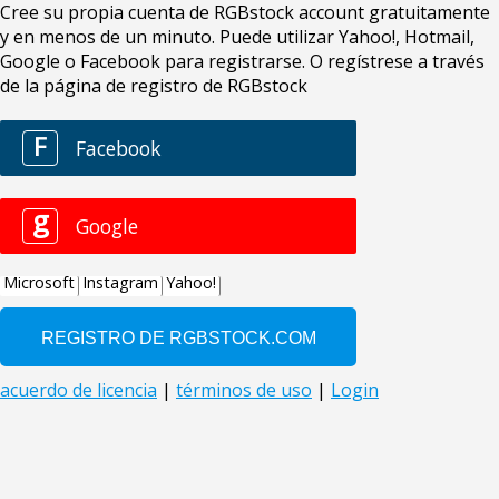
Cree su propia cuenta de RGBstock account gratuitamente
y en menos de un minuto. Puede utilizar Yahoo!, Hotmail,
Google o Facebook para registrarse. O regístrese a través
de la página de registro de RGBstock
F
Facebook
g
Google
Microsoft
Instagram
Yahoo!
acuerdo de licencia
|
términos de uso
|
Login