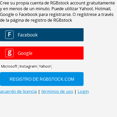
Cree su propia cuenta de RGBstock account gratuitamente
y en menos de un minuto. Puede utilizar Yahoo!, Hotmail,
Google o Facebook para registrarse. O regístrese a través
de la página de registro de RGBstock
F
Facebook
g
Google
Microsoft
Instagram
Yahoo!
acuerdo de licencia
|
términos de uso
|
Login