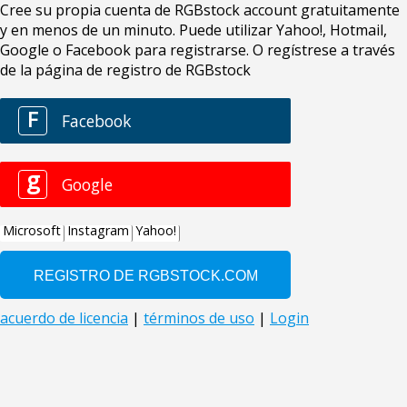
Cree su propia cuenta de RGBstock account gratuitamente
y en menos de un minuto. Puede utilizar Yahoo!, Hotmail,
Google o Facebook para registrarse. O regístrese a través
de la página de registro de RGBstock
F
Facebook
g
Google
Microsoft
Instagram
Yahoo!
acuerdo de licencia
|
términos de uso
|
Login