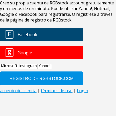
Cree su propia cuenta de RGBstock account gratuitamente
y en menos de un minuto. Puede utilizar Yahoo!, Hotmail,
Google o Facebook para registrarse. O regístrese a través
de la página de registro de RGBstock
F
Facebook
g
Google
Microsoft
Instagram
Yahoo!
acuerdo de licencia
|
términos de uso
|
Login