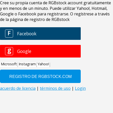
Cree su propia cuenta de RGBstock account gratuitamente
y en menos de un minuto. Puede utilizar Yahoo!, Hotmail,
Google o Facebook para registrarse. O regístrese a través
de la página de registro de RGBstock
F
Facebook
g
Google
Microsoft
Instagram
Yahoo!
acuerdo de licencia
|
términos de uso
|
Login