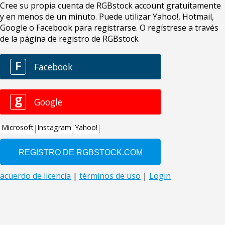
Cree su propia cuenta de RGBstock account gratuitamente
y en menos de un minuto. Puede utilizar Yahoo!, Hotmail,
Google o Facebook para registrarse. O regístrese a través
de la página de registro de RGBstock
F
Facebook
g
Google
Microsoft
Instagram
Yahoo!
acuerdo de licencia
|
términos de uso
|
Login