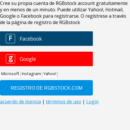
Cree su propia cuenta de RGBstock account gratuitamente
y en menos de un minuto. Puede utilizar Yahoo!, Hotmail,
Google o Facebook para registrarse. O regístrese a través
de la página de registro de RGBstock
F
Facebook
g
Google
Microsoft
Instagram
Yahoo!
acuerdo de licencia
|
términos de uso
|
Login