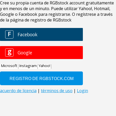
Cree su propia cuenta de RGBstock account gratuitamente
y en menos de un minuto. Puede utilizar Yahoo!, Hotmail,
Google o Facebook para registrarse. O regístrese a través
de la página de registro de RGBstock
F
Facebook
g
Google
Microsoft
Instagram
Yahoo!
acuerdo de licencia
|
términos de uso
|
Login