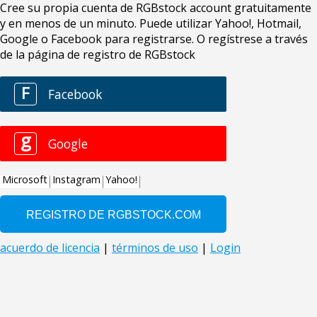
Cree su propia cuenta de RGBstock account gratuitamente
y en menos de un minuto. Puede utilizar Yahoo!, Hotmail,
Google o Facebook para registrarse. O regístrese a través
de la página de registro de RGBstock
F
Facebook
g
Google
Microsoft
Instagram
Yahoo!
acuerdo de licencia
|
términos de uso
|
Login