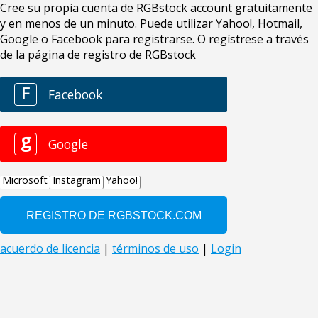
Cree su propia cuenta de RGBstock account gratuitamente
y en menos de un minuto. Puede utilizar Yahoo!, Hotmail,
Google o Facebook para registrarse. O regístrese a través
de la página de registro de RGBstock
F
Facebook
g
Google
Microsoft
Instagram
Yahoo!
acuerdo de licencia
|
términos de uso
|
Login