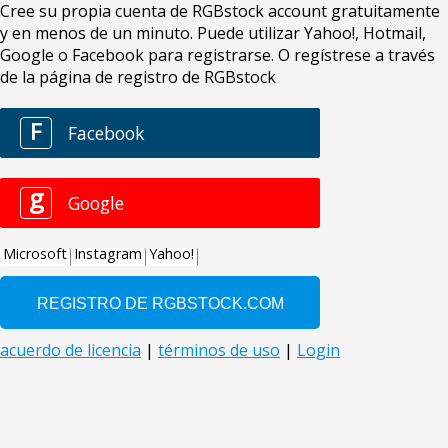
Cree su propia cuenta de RGBstock account gratuitamente
y en menos de un minuto. Puede utilizar Yahoo!, Hotmail,
Google o Facebook para registrarse. O regístrese a través
de la página de registro de RGBstock
F
Facebook
g
Google
Microsoft
Instagram
Yahoo!
acuerdo de licencia
|
términos de uso
|
Login