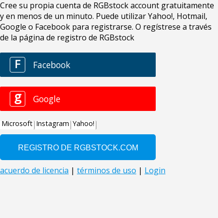
Cree su propia cuenta de RGBstock account gratuitamente
y en menos de un minuto. Puede utilizar Yahoo!, Hotmail,
Google o Facebook para registrarse. O regístrese a través
de la página de registro de RGBstock
F
Facebook
g
Google
Microsoft
Instagram
Yahoo!
acuerdo de licencia
|
términos de uso
|
Login