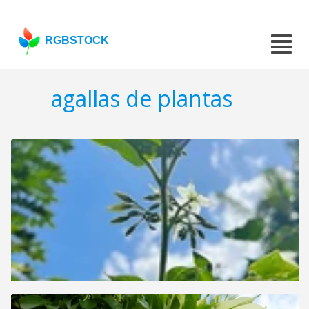
RGBSTOCK
agallas de plantas