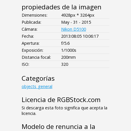
propiedades de la imagen
Dimensiones:
4928px * 3264px
Publicada:
May - 31 - 2015
Cámara:
Nikon D5100
Fecha:
2013:08:05 10:06:17
Apertura:
f/5.6
Exposición:
1/1000s
Distancia focal:
200mm
ISO:
320
Categorías
objects_general
Licencia de RGBStock.com
Si descarga esta foto significa que acepta la
licencia.
Modelo de renuncia a la