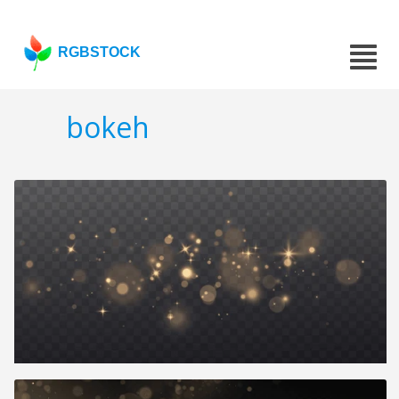
RGBSTOCK
bokeh