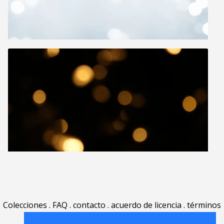
Colecciones
.
FAQ
.
contacto
.
acuerdo de licencia
.
términos
de uso
.
acerca
.