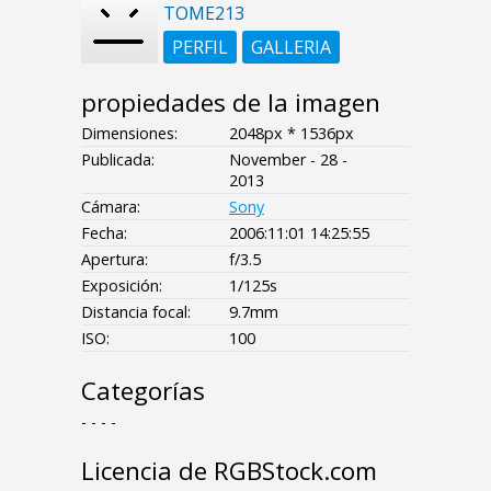
TOME213
PERFIL
GALLERIA
propiedades de la imagen
Dimensiones:
2048px * 1536px
Publicada:
November - 28 -
2013
Cámara:
Sony
Fecha:
2006:11:01 14:25:55
Apertura:
f/3.5
Exposición:
1/125s
Distancia focal:
9.7mm
ISO:
100
Categorías
- - - -
Licencia de RGBStock.com