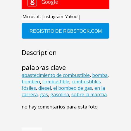
Description
palabras clave
abastecimiento de combustible
,
bomba
,
bombeo
,
combustible
,
combustibles
fósiles
,
diesel
,
el bombeo de gas
,
en la
carrera
,
gas
,
gasolina
,
sobre la marcha
no hay comentarios para esta foto