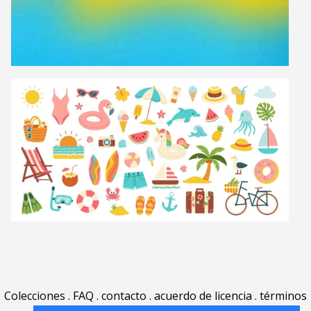
Colecciones
.
FAQ
.
contacto
.
acuerdo de licencia
.
términos
de uso
.
acerca
.