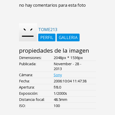
no hay comentarios para esta foto
TOME213
PERFIL
GALLERIA
propiedades de la imagen
Dimensiones:
2048px * 1536px
Publicada:
November - 28 -
2013
Cámara:
Sony
Fecha:
2006:10:04 11:47:38
Apertura:
f/8.0
Exposición:
1/2000s
Distancia focal:
48.5mm
ISO:
100