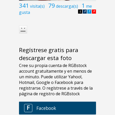
341
79
1
visita(s)
descarga(s)
me
gusta
L
F
T
P
Regístrese gratis para
descargar esta foto