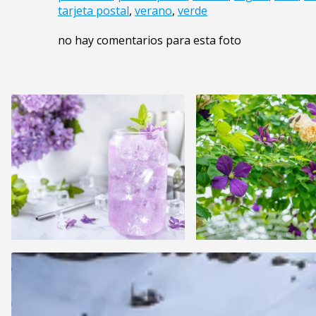
tarjeta postal
,
verano
,
verde
no hay comentarios para esta foto