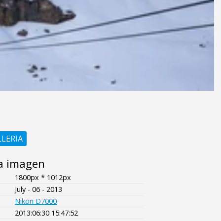
LLERIA
a imagen
1800px * 1012px
July - 06 - 2013
Nikon D7000
2013:06:30 15:47:52