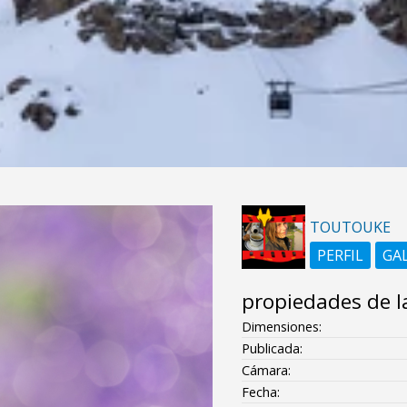
TOUTOUKE
PERFIL
GA
propiedades de l
Dimensiones:
Publicada:
Cámara:
Fecha: