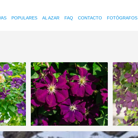
VAS
POPULARES
AL AZAR
FAQ
CONTACTO
FOTÓGRAFOS