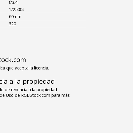
f/3.4
1/2500s
60mm
320
tock.com
ica que acepta la licencia.
ia a la propiedad
o de renuncia a la propiedad
s de Uso de RGBStock.com para más