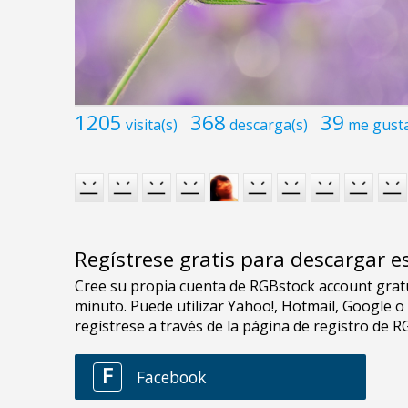
1205
368
39
visita(s)
descarga(s)
me gust
Regístrese gratis para descargar e