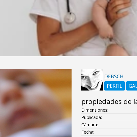
DEBSCH
PERFIL
GA
propiedades de l
Dimensiones:
Publicada:
Cámara:
Fecha: