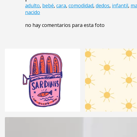
adulto
,
bebé
,
cara
,
comodidad
,
dedos
,
infantil
,
m
nacido
no hay comentarios para esta foto