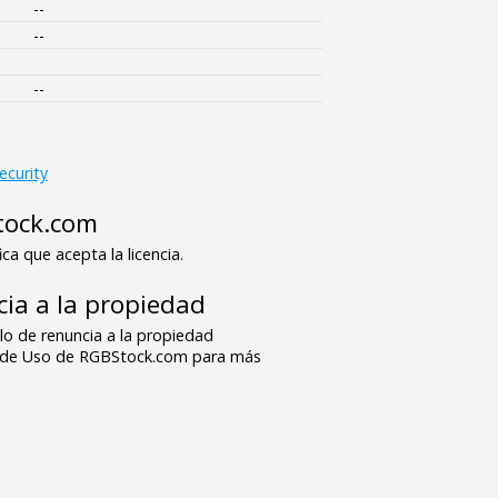
--
--
--
ecurity
tock.com
ica que acepta la licencia.
ia a la propiedad
o de renuncia a la propiedad
s de Uso de RGBStock.com para más