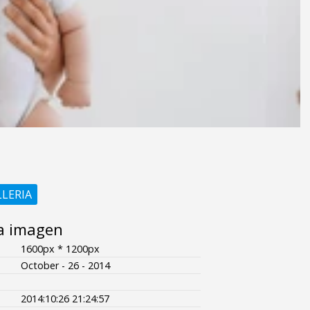
LLERIA
a imagen
1600px * 1200px
October - 26 - 2014
2014:10:26 21:24:57